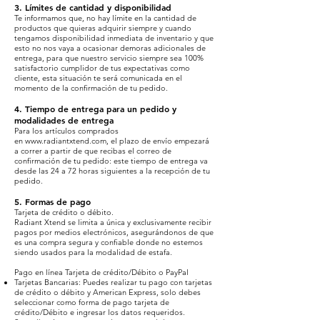
3. Límites de cantidad y disponibilidad
Te informamos que, no hay límite en la cantidad de
productos que quieras adquirir siempre y cuando
tengamos disponibilidad inmediata de inventario y que
esto no nos vaya a ocasionar demoras adicionales de
entrega, para que nuestro servicio siempre sea 100%
satisfactorio cumplidor de tus expectativas como
cliente, esta situación te será comunicada en el
momento de la confirmación de tu pedido.
4. Tiempo de entrega para un pedido y
modalidades de entrega
Para los artículos comprados
en
www.radiantxtend.com
, el plazo de envío empezará
a correr a partir de que recibas el correo de
confirmación de tu pedido: este tiempo de entrega va
desde las 24 a 72 horas siguientes a la recepción de tu
pedido.
5. Formas de pago
Tarjeta de crédito o débito.
Radiant Xtend se limita a única y exclusivamente recibir
pagos por medios electrónicos, asegurándonos de que
es una compra segura y confiable donde no estemos
siendo usados para la modalidad de estafa.
Pago en línea Tarjeta de crédito/Débito o PayPal
Tarjetas Bancarias: Puedes realizar tu pago con tarjetas
de crédito o débito y American Express, solo debes
seleccionar como forma de pago tarjeta de
crédito/Débito e ingresar los datos requeridos.