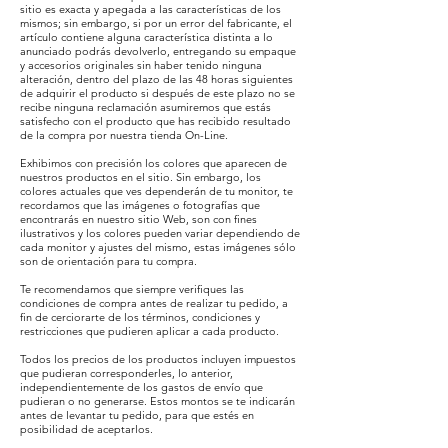
sitio es exacta y apegada a las características de los
mismos; sin embargo, si por un error del fabricante, el
artículo contiene alguna característica distinta a lo
anunciado podrás devolverlo, entregando su empaque
y accesorios originales sin haber tenido ninguna
alteración, dentro del plazo de las 48 horas siguientes
de adquirir el producto si después de este plazo no se
recibe ninguna reclamación asumiremos que estás
satisfecho con el producto que has recibido resultado
de la compra por nuestra tienda On-Line.
Exhibimos con precisión los colores que aparecen de
nuestros productos en el sitio. Sin embargo, los
colores actuales que ves dependerán de tu monitor, te
recordamos que las imágenes o fotografías que
encontrarás en nuestro sitio Web, son con fines
ilustrativos y los colores pueden variar dependiendo de
cada monitor y ajustes del mismo, estas imágenes sólo
son de orientación para tu compra.
Te recomendamos que siempre verifiques las
condiciones de compra antes de realizar tu pedido, a
fin de cerciorarte de los términos, condiciones y
restricciones que pudieren aplicar a cada producto.
Todos los precios de los productos incluyen impuestos
que pudieran corresponderles,
lo anterior,
independientemente de los gastos de envío que
pudieran o no generarse. Estos montos se te indicarán
antes de levantar tu pedido, para que estés en
posibilidad de aceptarlos.